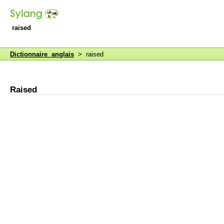
raised
Dictionnaire anglais
> raised
Raised