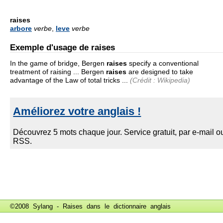
raises
arbore
verbe
,
leve
verbe
Exemple d'usage de raises
In the game of bridge, Bergen
raises
specify a conventional
treatment of raising ... Bergen
raises
are designed to take
advantage of the Law of total tricks ...
(Crédit : Wikipedia)
©2008 Sylang - Raises dans le
dictionnaire anglais