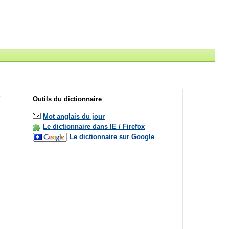
Outils du dictionnaire
Mot anglais du jour
Le dictionnaire dans IE / Firefox
Le dictionnaire sur Google