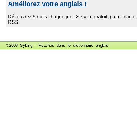
©2008 Sylang - Reaches dans le
dictionnaire anglais