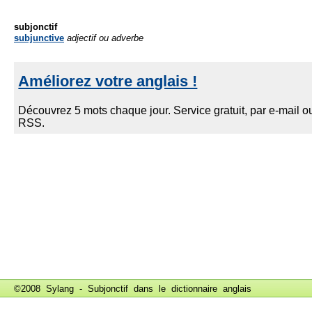
subjonctif
subjunctive
adjectif ou adverbe
©2008 Sylang - Subjonctif dans le
dictionnaire anglais