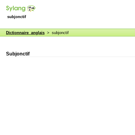
subjonctif
Dictionnaire anglais
> subjonctif
Subjonctif