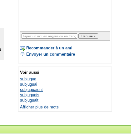
Recommander à un ami
Envoyer un commentaire
Voir aussi
subjugua
subjuguai
subjuguaient
subjuguais
subjuguait
Afficher plus de mots