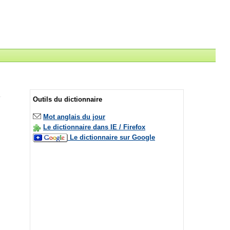
Outils du dictionnaire
Mot anglais du jour
Le dictionnaire dans IE / Firefox
Le dictionnaire sur Google