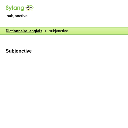
subjonctive
Dictionnaire anglais
> subjonctive
Subjonctive