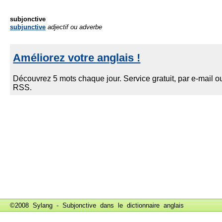
subjonctive
subjunctive
adjectif ou adverbe
©2008 Sylang - Subjonctive dans le
dictionnaire anglais