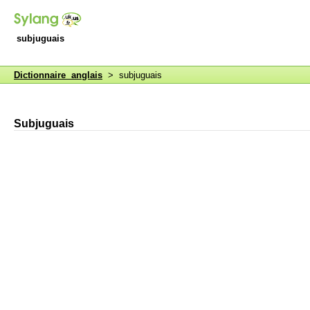
subjuguais
Dictionnaire anglais
> subjuguais
Subjuguais