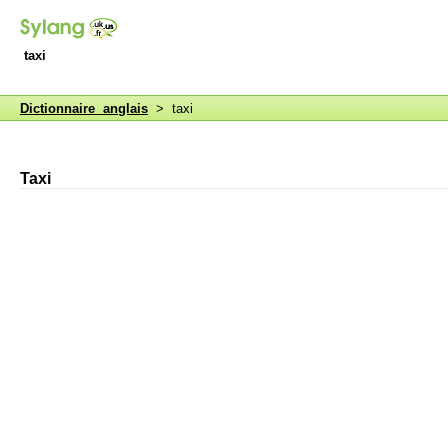
taxi
Dictionnaire anglais
> taxi
Taxi