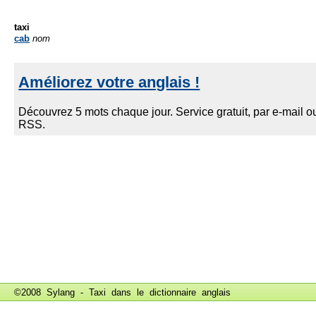
taxi
cab
nom
©2008 Sylang - Taxi dans le
dictionnaire anglais