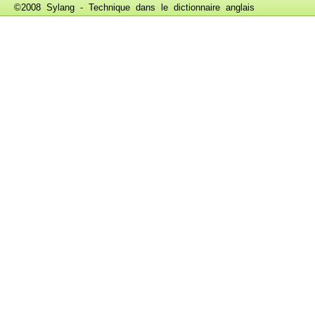
©2008 Sylang - Technique dans le
dictionnaire anglais