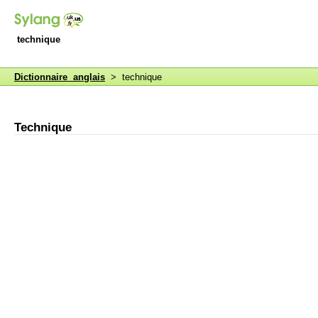
technique
Dictionnaire anglais
> technique
Technique