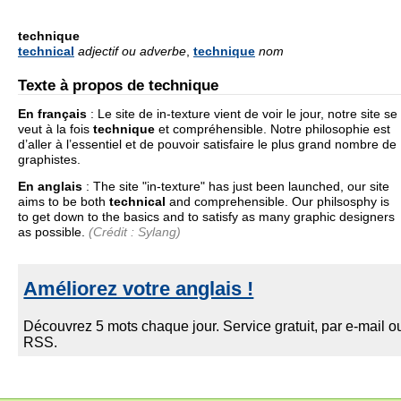
technique
technical
adjectif ou adverbe
,
technique
nom
Texte à propos de technique
En français
:
Le site de in-texture vient de voir le jour, notre site se
veut à la fois
technique
et compréhensible. Notre philosophie est
d’aller à l’essentiel et de pouvoir satisfaire le plus grand nombre de
graphistes.
En anglais
:
The site "in-texture" has just been launched, our site
aims to be both
technical
and comprehensible. Our philsosphy is
to get down to the basics and to satisfy as many graphic designers
as possible.
(Crédit : Sylang)