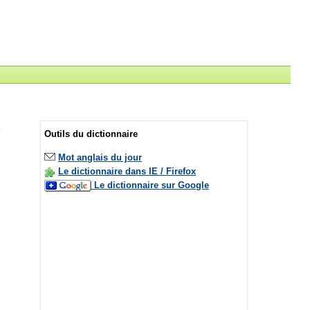
Outils du dictionnaire
Mot anglais du jour
Le dictionnaire dans IE / Firefox
Le dictionnaire sur Google