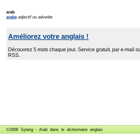
arab
arabe
adjectif ou adverbe
©2008 Sylang - Arab dans le
dictionnaire anglais