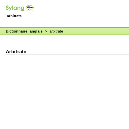
arbitrate
Dictionnaire anglais
> arbitrate
Arbitrate