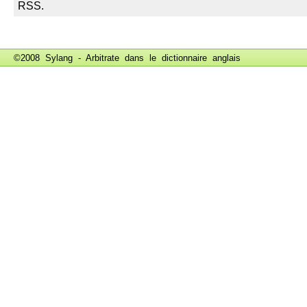
©2008 Sylang - Arbitrate dans le
dictionnaire anglais