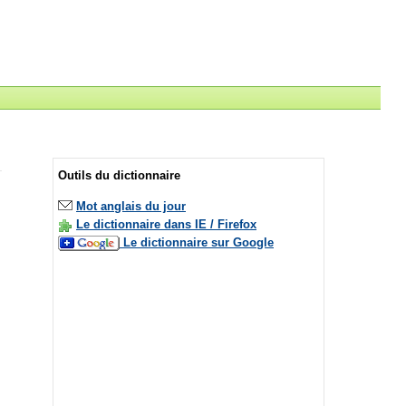
Outils du dictionnaire
Mot anglais du jour
Le dictionnaire dans IE / Firefox
Le dictionnaire sur Google