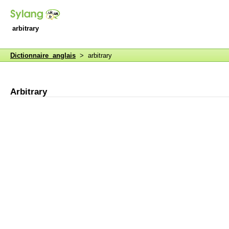
arbitrary
Dictionnaire anglais
> arbitrary
Arbitrary