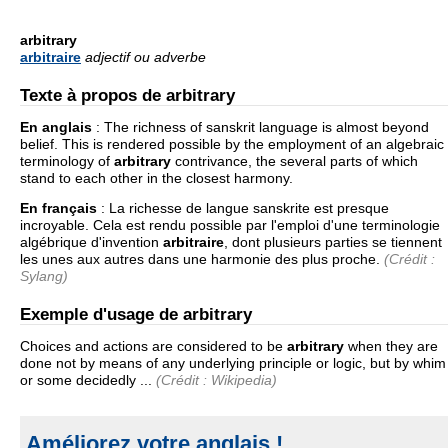
arbitrary
arbitraire
adjectif ou adverbe
Texte à propos de arbitrary
En anglais
:
The richness of sanskrit language is almost beyond
belief. This is rendered possible by the employment of an algebraic
terminology of
arbitrary
contrivance, the several parts of which
stand to each other in the closest harmony.
En français
:
La richesse de langue sanskrite est presque
incroyable. Cela est rendu possible par l'emploi d'une terminologie
algébrique d'invention
arbitraire
, dont plusieurs parties se tiennent
les unes aux autres dans une harmonie des plus proche.
(Crédit :
Sylang)
Exemple d'usage de arbitrary
Choices and actions are considered to be
arbitrary
when they are
done not by means of any underlying principle or logic, but by whim
or some decidedly ...
(Crédit : Wikipedia)