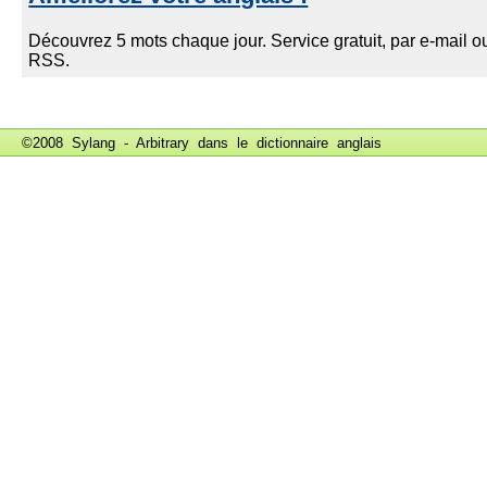
©2008 Sylang - Arbitrary dans le
dictionnaire anglais