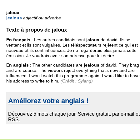
jaloux
jealous
adjectif ou adverbe
Texte à propos de jaloux
En français
:
Les autres candidats sont
jaloux
de david. Ils se
ventent et ils sont vulgaires. Les téléspectateurs rejètent ce qui est
nouveau et ils sont influencés. Je ne regarderais plus jamais cette
émission. Je voudrais avoir son adresse pour lui écrire.
En anglais
:
The other candidates are
jealous
of david. They brag
and are coarse. The viewers reject everything that's new and are
influenced. I won't watch this programme again. I would like to have
his address to write to him.
(Crédit : Sylang)