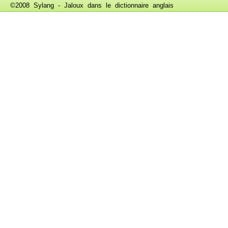
©2008 Sylang - Jaloux dans le
dictionnaire anglais