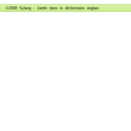
©2008 Sylang - Jardin dans le
dictionnaire anglais