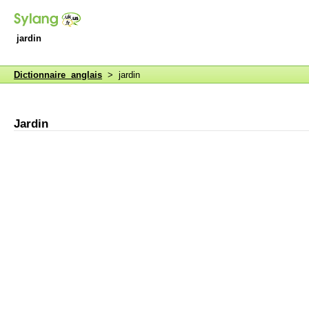
jardin
Dictionnaire anglais
> jardin
Jardin