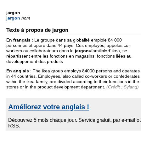
jargon
jargon
nom
Texte à propos de jargon
En français
:
Le groupe dans sa globalité emploie 84 000
personnes et opère dans 44 pays. Ces employés, appelés co-
workers ou collaborateurs dans le
jargon
«familial»d¹ikea, se
répartissent entre les fonctions en magasins, fonctions liées au
développement des produits
En anglais
:
The ikea group employs 84000 persons and operates
in 44 countries. Employees, also called co-workers or confederates
within the ikea family, are divided according to their functions in the
stores or in the product development department.
(Crédit : Sylang)