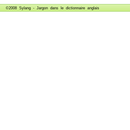
©2008 Sylang - Jargon dans le
dictionnaire anglais