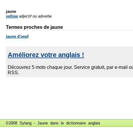
jaune
yellow
adjectif ou adverbe
Termes proches de jaune
jaune d'oeuf
©2008 Sylang - Jaune dans le
dictionnaire anglais