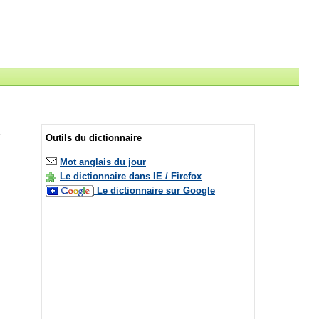
Outils du dictionnaire
Mot anglais du jour
Le dictionnaire dans IE / Firefox
Le dictionnaire sur Google