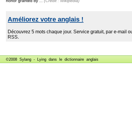
honor granted by ...
(Crédit : Wikipedia)
©2008 Sylang - Lying dans le
dictionnaire anglais