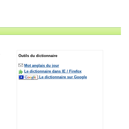
Outils du dictionnaire
Mot anglais du jour
Le dictionnaire dans IE / Firefox
Le dictionnaire sur Google