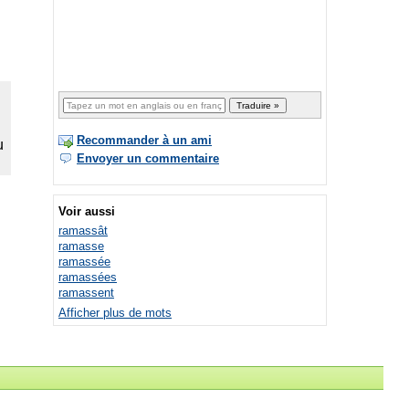
Recommander à un ami
Envoyer un commentaire
Voir aussi
ramassât
ramasse
ramassée
ramassées
ramassent
Afficher plus de mots