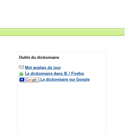
Outils du dictionnaire
Mot anglais du jour
Le dictionnaire dans IE / Firefox
Le dictionnaire sur Google