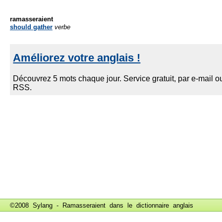
ramasseraient
should gather
verbe
©2008 Sylang - Ramasseraient dans le
dictionnaire anglais