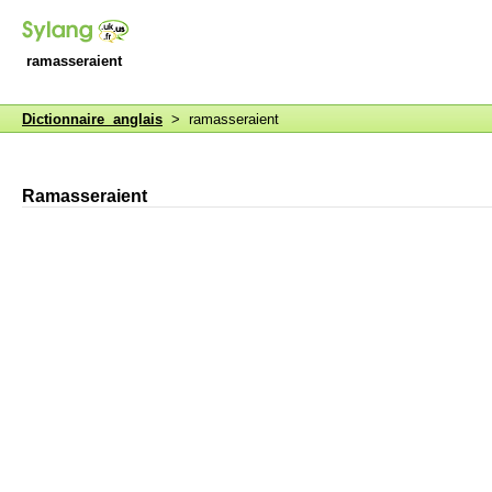
ramasseraient
Dictionnaire anglais
> ramasseraient
Ramasseraient