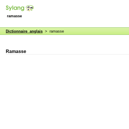
ramasse
Dictionnaire anglais
> ramasse
Ramasse