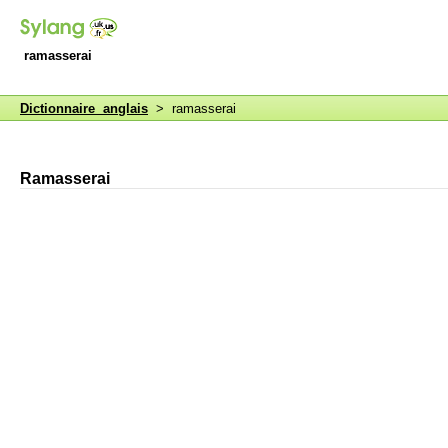
ramasserai
Dictionnaire anglais
> ramasserai
Ramasserai