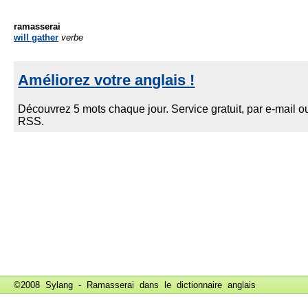
ramasserai
will gather
verbe
©2008 Sylang - Ramasserai dans le
dictionnaire anglais