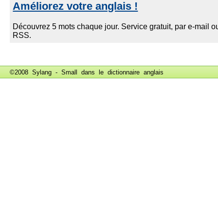
©2008 Sylang - Small dans le
dictionnaire anglais