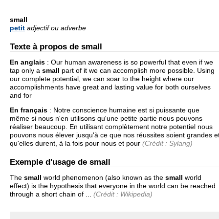
small
petit
adjectif ou adverbe
Texte à propos de small
En anglais
:
Our human awareness is so powerful that even if we
tap only a
small
part of it we can accomplish more possible. Using
our complete potential, we can soar to the height where our
accomplishments have great and lasting value for both ourselves
and for
En français
:
Notre conscience humaine est si puissante que
même si nous n'en utilisons qu'une petite partie nous pouvons
réaliser beaucoup. En utilisant complètement notre potentiel nous
pouvons nous élever jusqu'à ce que nos réussites soient grandes e
qu'elles durent, à la fois pour nous et pour
(Crédit : Sylang)
Exemple d'usage de small
The
small
world phenomenon (also known as the
small
world
effect) is the hypothesis that everyone in the world can be reached
through a short chain of ...
(Crédit : Wikipedia)