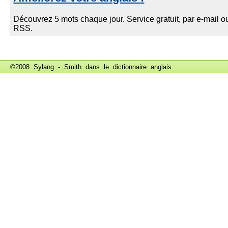
©2008 Sylang - Smith dans le
dictionnaire anglais