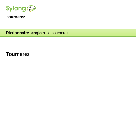
tournerez
Dictionnaire anglais
> tournerez
Tournerez