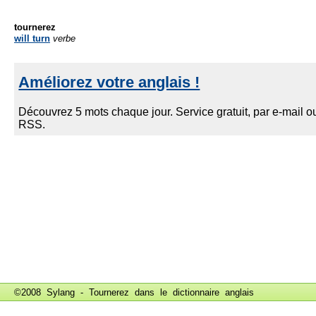
tournerez
will turn
verbe
©2008 Sylang - Tournerez dans le
dictionnaire anglais