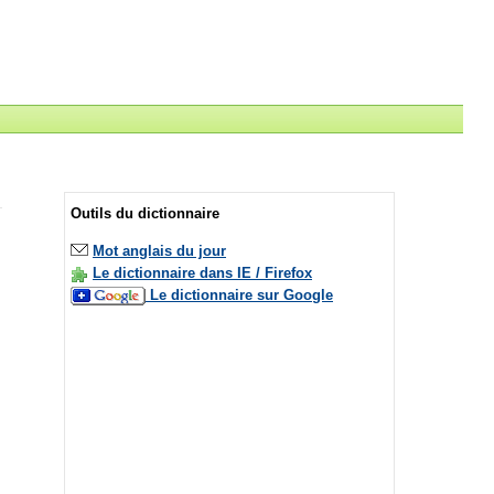
Outils du dictionnaire
Mot anglais du jour
Le dictionnaire dans IE / Firefox
Le dictionnaire sur Google