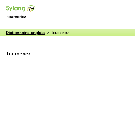
tourneriez
Dictionnaire anglais
> tourneriez
Tourneriez