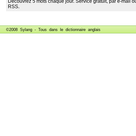
©2008 Sylang - Tous dans le
dictionnaire anglais