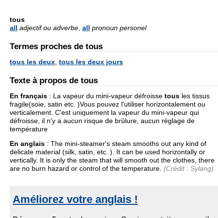
tous
all
adjectif ou adverbe
,
all
pronoun personel
Termes proches de tous
tous les deux
,
tous les deux jours
Texte à propos de tous
En français
:
La vapeur du mini-vapeur défroisse
tous
les tissus
fragile(soie, satin etc. )Vous pouvez l'utiliser horizontalement ou
verticalement. C'est uniquement la vapeur du mini-vapeur qui
défroisse, il n'y a aucun risque de brûlure, aucun réglage de
température
En anglais
:
The mini-steamer's steam smooths out any kind of
delicate material (silk, satin, etc. ). It can be used horizontally or
vertically. It is only the steam that will smooth out the clothes, there
are no burn hazard or control of the temperature.
(Crédit : Sylang)