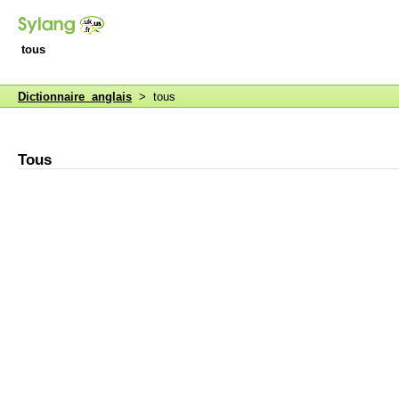
tous
Dictionnaire anglais
> tous
Tous