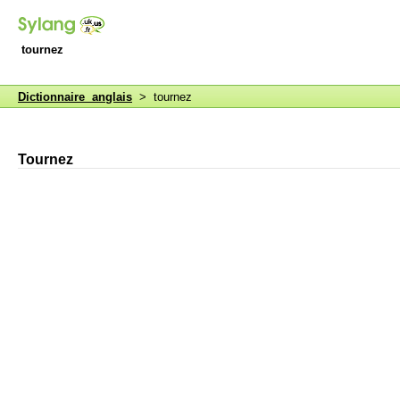
tournez
Dictionnaire anglais
> tournez
Tournez