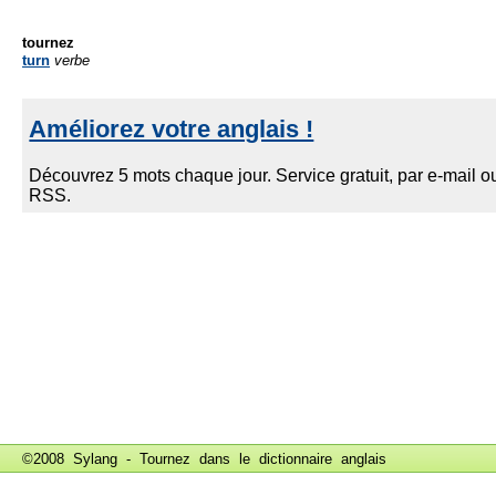
tournez
turn
verbe
©2008 Sylang - Tournez dans le
dictionnaire anglais