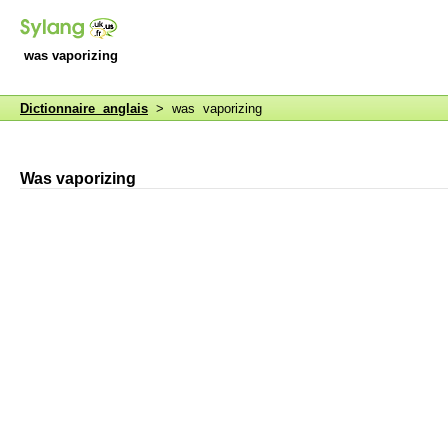
was vaporizing
Dictionnaire anglais
> was vaporizing
Was vaporizing