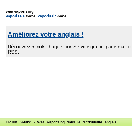
was vaporizing
vaporisais
verbe
,
vaporisait
verbe
©2008 Sylang - Was vaporizing dans le
dictionnaire anglais