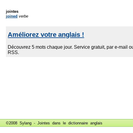
jointes
joined
verbe
©2008 Sylang - Jointes dans le
dictionnaire anglais