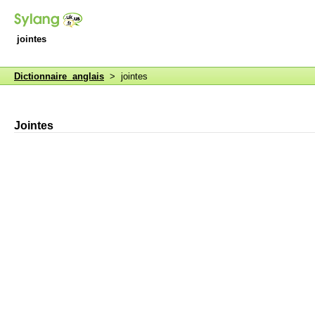
jointes
Dictionnaire anglais
> jointes
Jointes