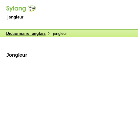
jongleur
Dictionnaire anglais
> jongleur
Jongleur