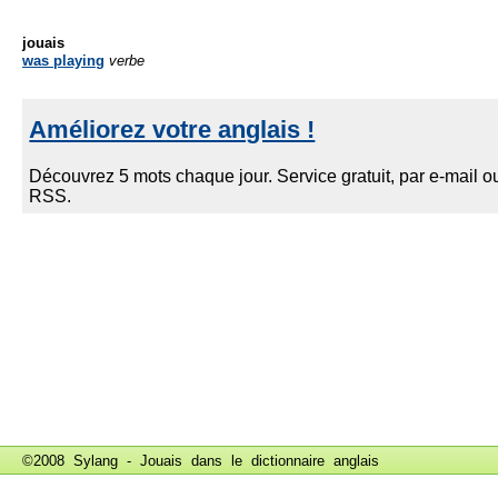
jouais
was playing
verbe
©2008 Sylang - Jouais dans le
dictionnaire anglais