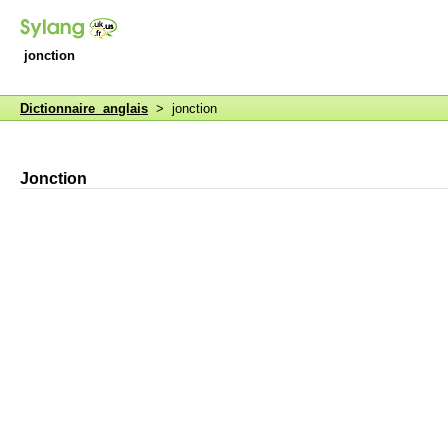
jonction
Dictionnaire anglais
> jonction
Jonction