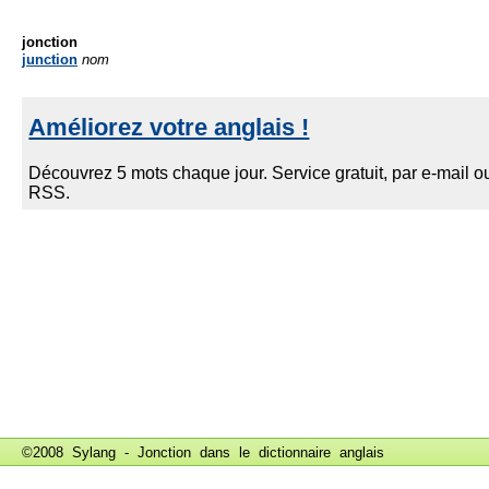
jonction
junction
nom
©2008 Sylang - Jonction dans le
dictionnaire anglais