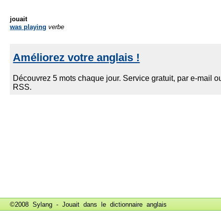
jouait
was playing
verbe
©2008 Sylang - Jouait dans le
dictionnaire anglais