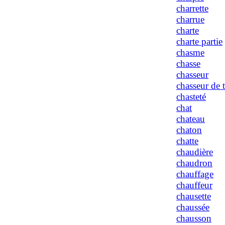
charrette
charrue
charte
charte partie
chasme
chasse
chasseur
chasseur de t
chasteté
chat
chateau
chaton
chatte
chaudière
chaudron
chauffage
chauffeur
chausette
chaussée
chausson