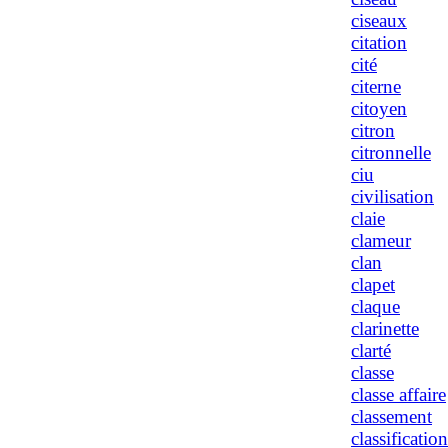
ciseaux
citation
cité
citerne
citoyen
citron
citronnelle
ciu
civilisation
claie
clameur
clan
clapet
claque
clarinette
clarté
classe
classe affaire
classement
classification