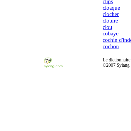
clips
cloaque
clocher
cloture
clou
cobaye
cochin d'ind
cochon
Le dictionnaire
©2007 Sylang