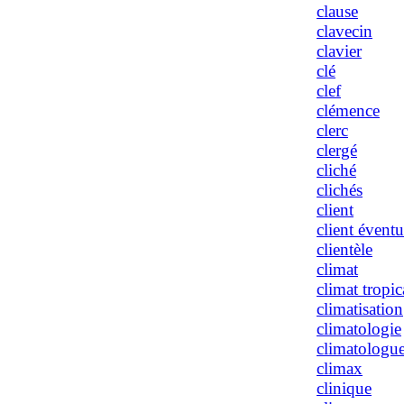
clause
clavecin
clavier
clé
clef
clémence
clerc
clergé
cliché
clichés
client
client éventu
clientèle
climat
climat tropic
climatisation
climatologie
climatologu
climax
clinique