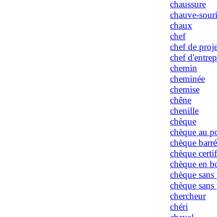
chaussure
chauve-souri
chaux
chef
chef de proje
chef d'entrep
chemin
cheminée
chemise
chêne
chenille
chèque
chèque au po
chèque barré
chèque certif
chèque en b
chèque sans 
chèque sans 
chercheur
chéri