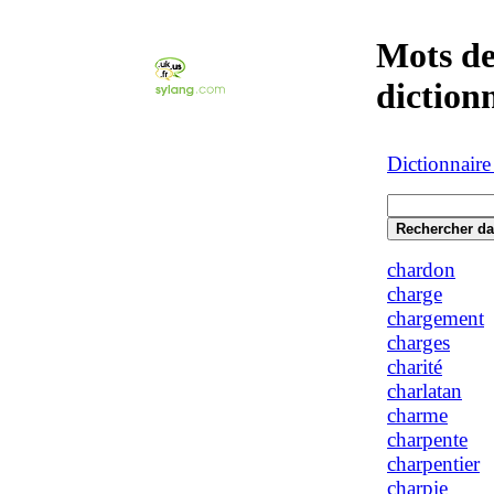
Mots de
diction
Dictionnaire
chardon
charge
chargement
charges
charité
charlatan
charme
charpente
charpentier
charpie